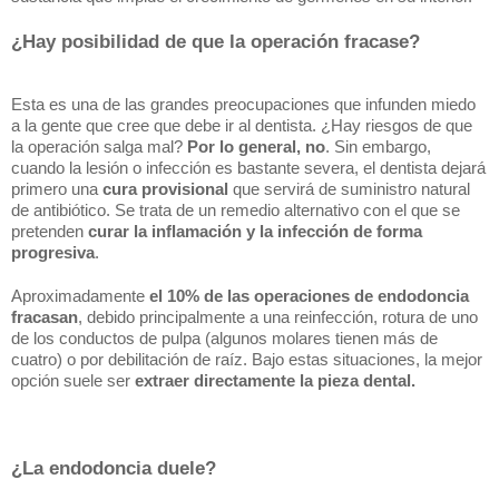
¿Hay posibilidad de que la operación fracase?
Esta es una de las grandes preocupaciones que infunden miedo 
a la gente que cree que debe ir al dentista. ¿Hay riesgos de que 
la operación salga mal? 
Por lo general, no
. Sin embargo, 
cuando la lesión o infección es bastante severa, el dentista dejará 
primero una 
cura provisional
 que servirá de suministro natural 
de antibiótico. Se trata de un remedio alternativo con el que se 
pretenden 
curar la inflamación
y la infección de forma 
progresiva
.
Aproximadamente
 el 10% de las operaciones de endodoncia 
fracasan
, debido principalmente a una reinfección, rotura de uno 
de los conductos de pulpa (algunos molares tienen más de 
cuatro) o por debilitación de raíz. Bajo estas situaciones, la mejor 
opción suele ser 
extraer directamente la pieza dental.
¿La endodoncia duele?