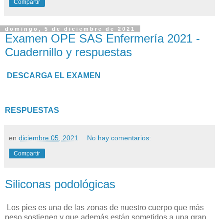
Compartir
domingo, 5 de diciembre de 2021
Examen OPE SAS Enfermería 2021 -
Cuadernillo y respuestas
DESCARGA EL EXAMEN
RESPUESTAS
en
diciembre 05, 2021
No hay comentarios:
Compartir
Siliconas podológicas
Los pies es una de las zonas de nuestro cuerpo que más
peso sostienen y que además están sometidos a una gran