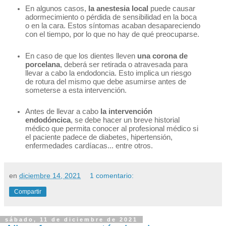
En algunos casos,
 la anestesia local
 puede causar 
adormecimiento o pérdida de sensibilidad en la boca 
o en la cara. Estos síntomas acaban desapareciendo 
con el tiempo, por lo que no hay de qué preocuparse.
En caso de que los dientes lleven 
una corona de 
porcelana
, deberá ser retirada o atravesada para 
llevar a cabo la endodoncia. Esto implica un riesgo 
de rotura del mismo que debe asumirse antes de 
someterse a esta intervención.
Antes de llevar a cabo 
la intervención 
endodóncica
, se debe hacer un breve historial 
médico que permita conocer al profesional médico si 
el paciente padece de diabetes, hipertensión, 
enfermedades cardíacas... entre otros.
en
diciembre 14, 2021
1 comentario:
Compartir
sábado, 11 de diciembre de 2021