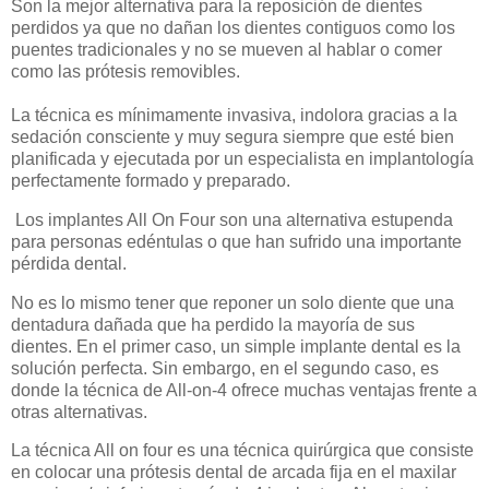
Son la mejor alternativa para la reposición de dientes
perdidos ya que no dañan los dientes contiguos como los
puentes tradicionales y no se mueven al hablar o comer
como las prótesis removibles.
La técnica es mínimamente invasiva, indolora gracias a la
sedación consciente y muy segura siempre que esté bien
planificada y ejecutada por un especialista en implantología
perfectamente formado y preparado.
Los implantes All On Four son una alternativa estupenda
para personas edéntulas o que han sufrido una importante
pérdida dental.
No es lo mismo tener que reponer un solo diente que una
dentadura dañada que ha perdido la mayoría de sus
dientes. En el primer caso, un simple implante dental es la
solución perfecta. Sin embargo, en el segundo caso, es
donde la técnica de All-on-4 ofrece muchas ventajas frente a
otras alternativas.
La técnica All on four es una técnica quirúrgica que consiste
en colocar una prótesis dental de arcada fija en el maxilar