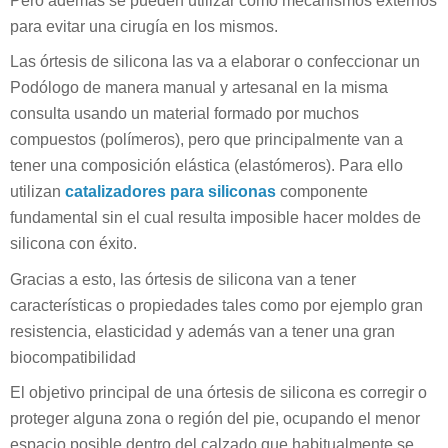
Pero además se pueden utilizar como mecanismos externos
para evitar una cirugía en los mismos.
Las órtesis de silicona las va a elaborar o confeccionar un
Podólogo de manera manual y artesanal en la misma
consulta usando un material formado por muchos
compuestos (polímeros), pero que principalmente van a
tener una composición elástica (elastómeros). Para ello
utilizan
catalizadores para siliconas
componente
fundamental sin el cual resulta imposible hacer moldes de
silicona con éxito.
Gracias a esto, las órtesis de silicona van a tener
características o propiedades tales como por ejemplo gran
resistencia, elasticidad y además van a tener una gran
biocompatibilidad
El objetivo principal de una órtesis de silicona es corregir o
proteger alguna zona o región del pie, ocupando el menor
espacio posible dentro del calzado que habitualmente se