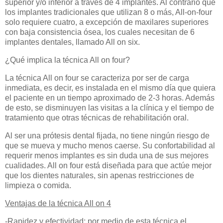
superior y/o inferior a través de 4 implantes. Al contrario que
los implantes tradicionales que utilizan 8 o más, All-on-four
solo requiere cuatro, a excepción de maxilares superiores
con baja consistencia ósea, los cuales necesitan de 6
implantes dentales, llamado All on six.
¿Qué implica la técnica All on four?
La técnica All on four se caracteriza por ser de carga
inmediata, es decir, es instalada en el mismo día que quiera
el paciente en un tiempo aproximado de 2-3 horas. Además
de esto, se disminuyen las visitas a la clínica y el tiempo de
tratamiento que otras técnicas de rehabilitación oral.
Al ser una prótesis dental fijada, no tiene ningún riesgo de
que se mueva y mucho menos caerse. Su confortabilidad al
requerir menos implantes es sin duda una de sus mejores
cualidades. All on four está diseñada para que actúe mejor
que los dientes naturales, sin apenas restricciones de
limpieza o comida.
Ventajas de la técnica All on 4
-Rapidez y efectividad: por medio de esta técnica el