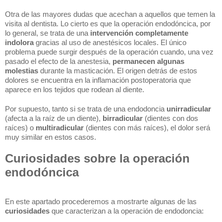
Otra de las mayores dudas que acechan a aquellos que temen la 
visita al dentista. Lo cierto es que la operación endodóncica, por 
lo general, se trata de una
 intervención completamente 
indolora 
gracias al uso de anestésicos locales. El único 
problema puede surgir después de la operación cuando, una vez 
pasado el efecto de la anestesia, 
permanecen algunas 
molestias
 durante la masticación. El origen detrás de estos 
dolores se encuentra en la inflamación postoperatoria que 
aparece en los tejidos que rodean al diente.
Por supuesto, tanto si se trata de una endodoncia 
unirradicular 
(afecta a la raíz de un diente), 
birradicular 
(dientes con dos 
raíces) o 
multiradicular 
(dientes con más raíces), el dolor será 
muy similar en estos casos.
Curiosidades sobre la operación 
endodóncica
En este apartado procederemos a mostrarte algunas de las 
curiosidades 
que caracterizan a la operación de endodoncia: