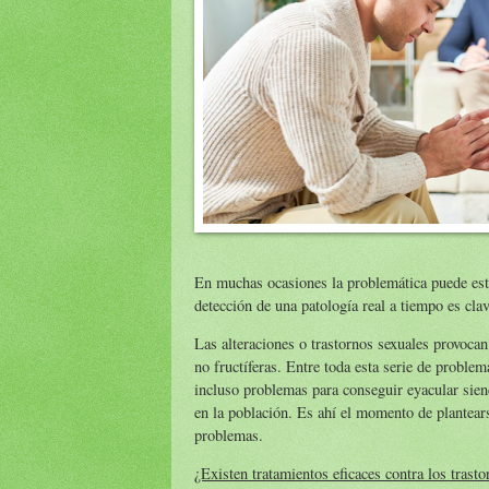
En muchas ocasiones la problemática puede est
detección de una patología real a tiempo es cla
Las alteraciones o trastornos sexuales provoca
no fructíferas. Entre toda esta serie de problem
incluso problemas para conseguir eyacular sie
en la población. Es ahí el momento de plantearse
problemas.
¿Existen tratamientos eficaces contra los trast