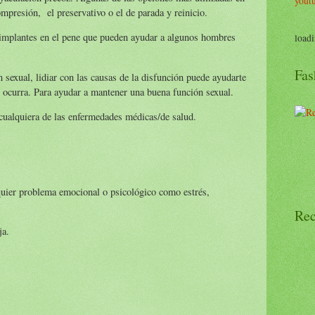
yout
ompresión, el preservativo o el de parada y reinicio.
 implantes en el pene que pueden ayudar a algunos hombres
loadi
Fas
 sexual, lidiar con las causas de la disfunción puede ayudarte
 ocurra. Para ayudar a mantener una buena función sexual.
 cualquiera de las enfermedades médicas/de salud.
lquier problema emocional o psicológico como estrés,
Rec
ja.