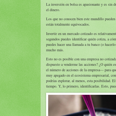
La inversión en bolsa es apasionante y es sin d
el dinero.
Los que no conocen bien este mundillo pueden 
están totalmente equivocados.
Invertir en un mercado cotizado es relativamente
segundos puedes identificar quién cotiza, a cóm
puedes hacer una llamada a tu banco (o hacerlo
mucho más.
Esto no es posible con una empresa no cotizada
dispuesto a venderme las acciones? ¿O quién es
el número de acciones de la empresa— para que 
muy apegado en el ecosistema empresarial, cono
podrías explorar, al menos, esta posibilidad. El
tiempo. Y, lo primero, identificarlas. Esto, p