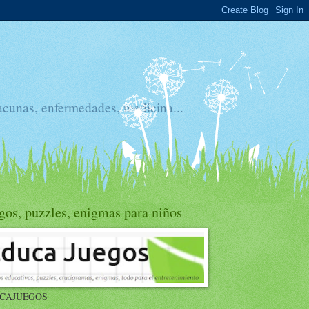
acunas, enfermedades, medicina...
gos, puzzles, enigmas para niños
CAJUEGOS