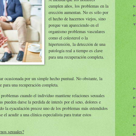
cumplen años, los problemas en la
erección aumentan. No es sólo por
el hecho de hacernos viejos, sino
porque van apareciendo en el
organismo problemas vasculares
como el colesterol o la
hipertensión, la detección de una
patología real a tiempo es clave
para una recuperación completa.
ar ocasionada por un simple hecho puntual. No obstante, la
ve para una recuperación completa.
n problemas cuando el individuo mantiene relaciones sexuales
as pueden darse la perdida de interés por el sexo, dolores e
ndo la eyaculación precoz uno de los problemas más extendidos
 el acudir a una clínica especialista para tratar estos
ornos sexuales?