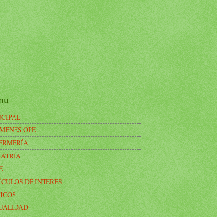
nu
NCIPAL
MENES OPE
ERMERÍA
IATRÍA
E
ÍCULOS DE INTERES
ICOS
UALIDAD