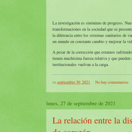
La investigación es sinónimo de progreso. Nues
transformaciones en la sociedad que se presenta
la diferencia entre los sistemas sanitarios de 
un mundo en constante cambio y mejorar la vid
A pesar de la corrección que estamos sufriend
tienen muchísima fuerza relativa y que pueden 
institucionales vuelvan a la carga.
en
septiembre 30, 2021
No hay comentarios:
lunes, 27 de septiembre de 2021
La relación entre la d
de corazón