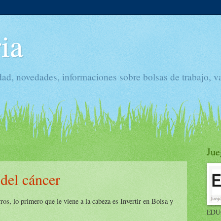
ia
dad, novedades, informaciones sobre bolsas de trabajo, v
Jue
 del cáncer
os, lo primero que le viene a la cabeza es Invertir en Bolsa y
EDU