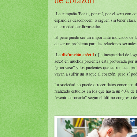
La campaña 'Por ti, por mí, por el sexo con co
españoles desconocen, o siguen sin tener clara, 
enfermedad cardiovascular.
El pene puede ser un importante indicador de 
de ser un problema para las relaciones sexuale
disfunción eréctil
La
( [la incapacidad de log
sexo) en muchos pacientes está provocada por 
"gran vaso" y los pacientes que sufren este pr
vayan a sufrir un ataque al corazón, pero sí po
La sociedad no puede ofrecer datos concretos 
realizado estudios en los que hasta un 40% de l
"evento coronario" según el último congreso d