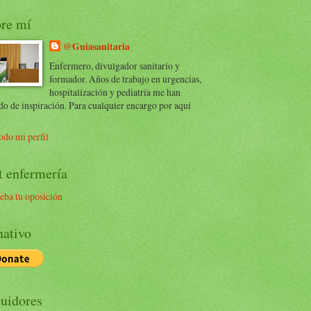
re mí
@Guiasanitaria
Enfermero, divulgador sanitario y
formador. Años de trabajo en urgencias,
hospitalización y pediatría me han
do de inspiración. Para cualquier encargo por aquí
.
odo mi perfil
t enfermería
eba tu oposición
ativo
uidores