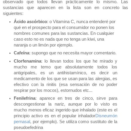
observado que todos llevan prácticamente lo mismo. Las
sustancias que aparecen en la lista son en concreto las
siguientes:
Ácido ascórbico
: o Vitamina C, nunca entenderé por
qué en el prospecto para el consumidor no ponen los
nombres comunes para las sustancias. En cualquier
caso esto no es nada que no tenga un kiwi, una
naranja o un limón por ejemplo.
Cafeína
: supongo que no necesita mayor comentario.
Clorfenamina
: lo llevan todos los que he mirado y
mucho me temo que absolutamente todos los
antigripales, es un antihistamínico, es decir un
medicamento de los que se usan para las alergias, es
efectivo con la rinitis (esa sensación de no poder
respirar por los mocos), estornudos etc...
Fenilefrina
: aparece en tres de cinco, sirve para
descongestionar la nariz, aunque por lo visto es
mucho menos eficaz ingerido que inhalado (este es el
principio activo es en el popular inhalador
Disneumón
pernasal
, por ejemplo). Se utiliza como sustituto de la
pseudoefedrina