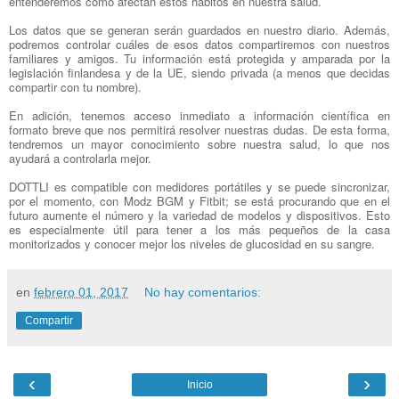
entenderemos cómo afectan estos hábitos en nuestra salud.
Los datos que se generan serán guardados en nuestro diario. Además,
podremos controlar cuáles de esos datos compartiremos con nuestros
familiares y amigos. Tu información está protegida y amparada por la
legislación finlandesa y de la UE, siendo privada (a menos que decidas
compartir con tu nombre).
En adición, tenemos acceso inmediato a información científica en
formato breve que nos permitirá resolver nuestras dudas. De esta forma,
tendremos un mayor conocimiento sobre nuestra salud, lo que nos
ayudará a controlarla mejor.
DOTTLI es compatible con medidores portátiles y se puede sincronizar,
por el momento, con Modz BGM y Fitbit; se está procurando que en el
futuro aumente el número y la variedad de modelos y dispositivos. Esto
es especialmente útil para tener a los más pequeños de la casa
monitorizados y conocer mejor los niveles de glucosidad en su sangre.
en
febrero 01, 2017
No hay comentarios:
Compartir
‹
›
Inicio