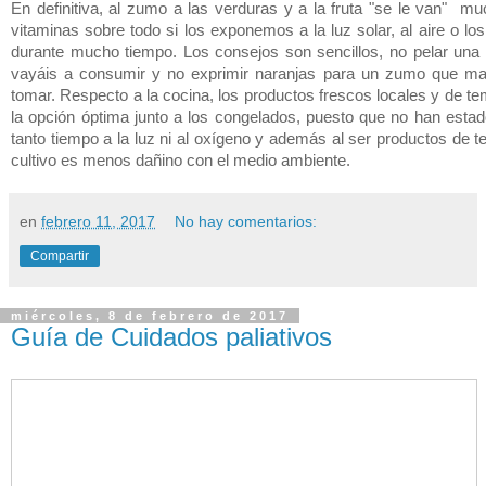
En definitiva, al zumo a las verduras y a la fruta "se le van" m
vitaminas sobre todo si los exponemos a la luz solar, al aire o l
durante mucho tiempo. Los consejos son sencillos, no pelar una 
vayáis a consumir y no exprimir naranjas para un zumo que ma
tomar. Respecto a la cocina, los productos frescos locales y de t
la opción óptima junto a los congelados, puesto que no han esta
tanto tiempo a la luz ni al oxígeno y además al ser productos de 
cultivo es menos dañino con el medio ambiente.
en
febrero 11, 2017
No hay comentarios:
Compartir
miércoles, 8 de febrero de 2017
Guía de Cuidados paliativos