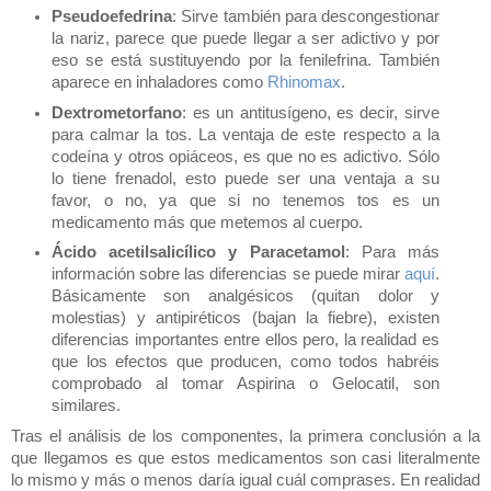
Pseudoefedrina
: Sirve también para descongestionar
la nariz, parece que puede llegar a ser adictivo y por
eso se está sustituyendo por la fenilefrina. También
aparece en inhaladores como
Rhinomax
.
Dextrometorfano
: es un antitusígeno, es decir, sirve
para calmar la tos. La ventaja de este respecto a la
codeína y otros opiáceos, es que no es adictivo. Sólo
lo tiene frenadol, esto puede ser una ventaja a su
favor, o no, ya que si no tenemos tos es un
medicamento más que metemos al cuerpo.
Ácido acetilsalicílico y Paracetamol
: Para más
información sobre las diferencias se puede mirar
aquí
.
Básicamente son analgésicos (quitan dolor y
molestias) y antipiréticos (bajan la fiebre), existen
diferencias importantes entre ellos pero, la realidad es
que los efectos que producen, como todos habréis
comprobado al tomar Aspirina o Gelocatil, son
similares.
Tras el análisis de los componentes, la primera conclusión a la
que llegamos es que estos medicamentos son casi literalmente
lo mismo y más o menos daría igual cuál comprases. En realidad