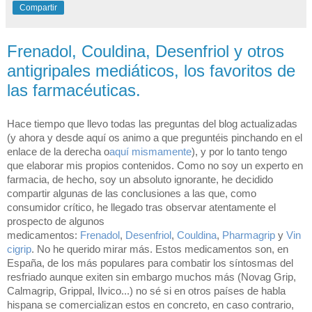
Compartir
Frenadol, Couldina, Desenfriol y otros
antigripales mediáticos, los favoritos de
las farmacéuticas.
Hace tiempo que llevo todas las preguntas del blog actualizadas
(y ahora y desde aquí os animo a que preguntéis pinchando en el
enlace de la derecha o
aquí mismamente
), y por lo tanto tengo
que elaborar mis propios contenidos. Como no soy un experto en
farmacia, de hecho, soy un absoluto ignorante, he decidido
compartir algunas de las conclusiones a las que, como
consumidor crítico, he llegado tras observar atentamente el
prospecto de algunos
medicamentos:
Frenadol
,
Desenfriol
,
Couldina
,
Pharmagrip
y
Vin
cigrip
. No he querido mirar más. Estos medicamentos son, en
España, de los más populares para combatir los síntosmas del
resfriado aunque exiten sin embargo muchos más (Novag Grip,
Calmagrip, Grippal, Ilvico...) no sé si en otros países de habla
hispana se comercializan estos en concreto, en caso contrario,