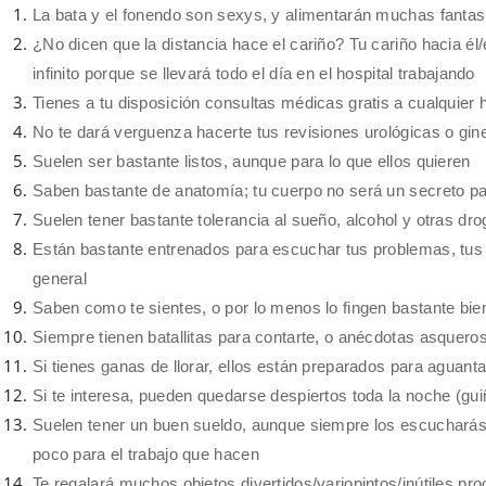
La bata y el fonendo son sexys, y alimentarán muchas fanta
¿No dicen que la distancia hace el cariño? Tu cariño hacia él/
infinito porque se llevará todo el día en el hospital trabajando
Tienes a tu disposición consultas médicas gratis a cualquier 
No te dará verguenza hacerte tus revisiones urológicas o gin
Suelen ser bastante listos, aunque para lo que ellos quieren
Saben bastante de anatomía; tu cuerpo no será un secreto pa
Suelen tener bastante tolerancia al sueño, alcohol y otras dr
Están bastante entrenados para escuchar tus problemas, tus c
general
Saben como te sientes, o por lo menos lo fingen bastante bie
Siempre tienen batallitas para contarte, o anécdotas asquero
Si tienes ganas de llorar, ellos están preparados para aguanta
Si te interesa, pueden quedarse despiertos toda la noche (gui
Suelen tener un buen sueldo, aunque siempre los escucharás
poco para el trabajo que hacen
Te regalará muchos objetos divertidos/variopintos/inútiles pr