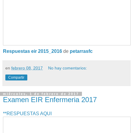
Respuestas eir 2015_2016
de
petarrasfc
en
febrero 08, 2017
No hay comentarios:
Compartir
miércoles, 1 de febrero de 2017
Examen EIR Enfermeria 2017
**RESPUESTAS AQUI