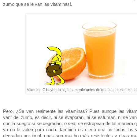
zumo que se le van las vitaminas!.
Vitamina C huyendo sigilosamente antes de que te tomes el zumo
Pero, ¿Se van realmente las vitaminas? Pues aunque las vitam
van" del zumo, es decir, ni se evaporan, ni se esfuman, ni se va
con la suegra sí se degradan, o sea, se estropean de tal manera q
ya no le valen para nada. También es cierto que no todas las 
degradan por igual, unas son mucho más resistentes y otras m