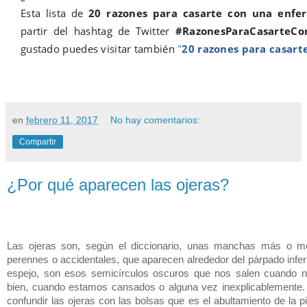
Esta lista de
20 razones para casarte con una enfe
partir del hashtag de Twitter
#RazonesParaCasarteC
gustado puedes visitar también
"
20 razones para casart
en
febrero 11, 2017
No hay comentarios:
Compartir
¿Por qué aparecen las ojeras?
Las ojeras son, según el diccionario, unas manchas más o me
perennes o accidentales, que aparecen alrededor del párpado infer
espejo, son esos semicírculos oscuros que nos salen cuando 
bien, cuando estamos cansados o alguna vez inexplicablemente
confundir las ojeras con las bolsas que es el abultamiento de la p