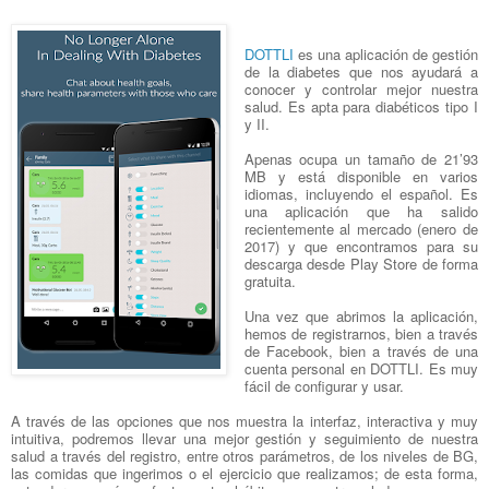
DOTTLI
es una aplicación de gestión
de la diabetes que nos ayudará a
conocer y controlar mejor nuestra
salud. Es apta para diabéticos tipo I
y II.
Apenas ocupa un tamaño de 21’93
MB y está disponible en varios
idiomas, incluyendo el español. Es
una aplicación que ha salido
recientemente al mercado (enero de
2017) y que encontramos para su
descarga desde Play Store de forma
gratuita.
Una vez que abrimos la aplicación,
hemos de registrarnos, bien a través
de Facebook, bien a través de una
cuenta personal en DOTTLI. Es muy
fácil de configurar y usar.
A través de las opciones que nos muestra la interfaz, interactiva y muy
intuitiva, podremos llevar una mejor gestión y seguimiento de nuestra
salud a través del registro, entre otros parámetros, de los niveles de BG,
las comidas que ingerimos o el ejercicio que realizamos; de esta forma,