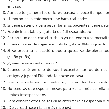
en casa.
Aunque tenga horarios difíciles, pasará el poco tiempo lib
El morbo de la enfermera....se hará realidad!!!
Si tiene paciencia para aguantar a los pacientes, tiene paci
Fuente inagotable y gratuita de útil esparadrapo
Cortarte un dedo con el cuchillo ya no tendrá una mortal
Cuando trates de cogerle el culo te gritará: !!No toques lo 
Si se presenta la ocasión, podrá quedarse despierta to
(guiño guiño)
¿Quién te va a cuidar mejor?
Cuando esté en uno de sus frecuentes turnos de noc
amigos y jugar al Fifa toda la noche en casa.
Porque si ya lo son los 'Cuidados', el amor también puede 
No tendrás que esperar meses para ver al médico, ella ac
límites insospechados
Para conocer otros países (si la enfermera es española o 
¿De verdad hacen falta más razones?