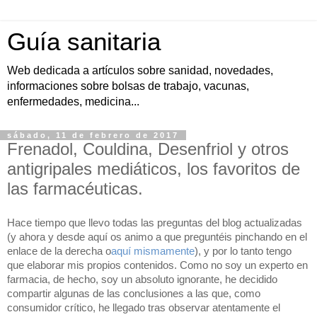
Guía sanitaria
Web dedicada a artículos sobre sanidad, novedades,
informaciones sobre bolsas de trabajo, vacunas,
enfermedades, medicina...
sábado, 11 de febrero de 2017
Frenadol, Couldina, Desenfriol y otros
antigripales mediáticos, los favoritos de
las farmacéuticas.
Hace tiempo que llevo todas las preguntas del blog actualizadas
(y ahora y desde aquí os animo a que preguntéis pinchando en el
enlace de la derecha o
aquí mismamente
), y por lo tanto tengo
que elaborar mis propios contenidos. Como no soy un experto en
farmacia, de hecho, soy un absoluto ignorante, he decidido
compartir algunas de las conclusiones a las que, como
consumidor crítico, he llegado tras observar atentamente el