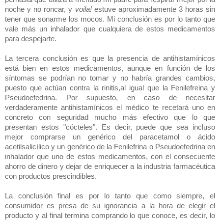
noche y no roncar, y
voila!
estuve aproximadamente 3 horas sin
tener que sonarme los mocos. Mi conclusión es por lo tanto que
vale más un inhalador que cualquiera de estos medicamentos
para despejarte.
La tercera conclusión es que la presencia de antihistamínicos
está bien en estos medicamentos, aunque en función de los
síntomas se podrían no tomar y no habría grandes cambios,
puesto que actúan contra la rinitis,al igual que la Fenilefreina y
Pseudoefedrina. Por supuesto, en caso de necesitar
verdaderamente antihistamínicos el médico te recetará uno en
concreto con seguridad mucho más efectivo que lo que
presentan estos "cócteles". Es decir, puede que sea incluso
mejor comprarse un genérico del paracetamol o ácido
acetilsalicílico y un genérico de la Fenilefrina o Pseudoefedrina en
inhalador que uno de estos medicamentos, con el consecuente
ahorro de dinero y dejar de enriquecer a la industria farmacéutica
con productos prescindibles.
La conclusión final es por lo tanto que como siempre, el
consumidor es presa de su ignorancia a la hora de elegir el
producto y al final termina comprando lo que conoce, es decir, lo