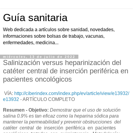
Guía sanitaria
Web dedicada a artículos sobre sanidad, novedades,
informaciones sobre bolsas de trabajo, vacunas,
enfermedades, medicina...
miércoles, 13 de julio de 2022
Salinización versus heparinización del
catéter central de inserción periférica en
pacientes oncológicos
VÍA:
http://ciberindex.com/index.php/ev/article/view/e13932/
e13932
- ARTÍCULO COMPLETO
Resumen - Objetivo:
Demostrar que el uso de solución
salina 0.9% es tan eficaz como la heparina sódica para
mantener la permeabilidad y prevenir obstrucciones del
catéter central
de inserción periférica en pacientes