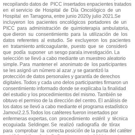
recopilando datos de PICC insertados enpacientes tratados
en el servicio de Hospital de Día Oncológico de un
Hospital en Tarragona, entre junio 2020y julio 2021.Se
incluyeron los pacientes oncológicos portadores de un
PICC para administración de quimioterapia ambulatoria,
que dieron su consentimiento para la utilización de los
datos referentes al estudio. Se excluyeron los pacientes
en tratamiento anticoagulante, puesto que se consideró
que podía suponer un sesgo parala investigación. La
selección se llevó a cabo mediante un muestreo aleatorio
simple. Para mantener el anonimato de los participantes
se les asignó un número al azar ,y se garantizó la
protección de datos personales y garantía de derechos
digitales. Todos y cada uno delos participantes firmaron un
consentimiento informado donde se explicaba la finalidad
del estudio y los procedimientos del mismo. También se
obtuvo el permiso de la dirección del centro. El análisis de
los datos se llevó a cabo mediante el programa estadístico
Jamovi2.2.5.Todos los catéteres fueron insertados por
enfermeras expertas, con procedimiento estéril y técnica
ecoguiada Seldinger. Se realizó radiografía de tórax
para comprobar la correcta posición de la punta del catéter