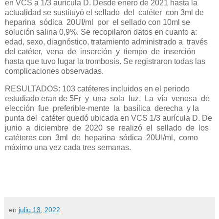
en VCS a 1/3 aurícula D. Desde enero de 2021 hasta la
actualidad se sustituyó el sellado del catéter con 3ml de
heparina sódica 20UI/ml por el sellado con 10ml se
solución salina 0,9%. Se recopilaron datos en cuanto a:
edad, sexo, diagnóstico, tratamiento administrado a través
del catéter, vena de inserción y tiempo de inserción
hasta que tuvo lugar la trombosis. Se registraron todas las
complicaciones observadas.
RESULTADOS: 103 catéteres incluidos en el periodo
estudiado eran de 5Fr y una sola luz. La vía venosa de
elección fue preferible-mente la basílica derecha y la
punta del catéter quedó ubicada en VCS 1/3 aurícula D. De
junio a diciembre de 2020 se realizó el sellado de los
catéteres con 3ml de heparina sódica 20UI/ml, como
máximo una vez cada tres semanas.
en
julio 13, 2022