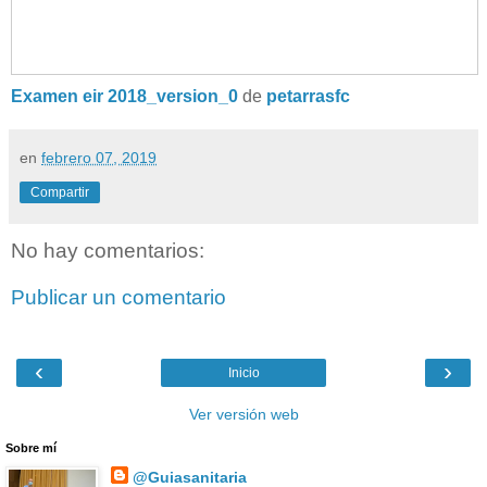
Examen eir 2018_version_0
de
petarrasfc
en
febrero 07, 2019
Compartir
No hay comentarios:
Publicar un comentario
‹
›
Inicio
Ver versión web
Sobre mí
@Guiasanitaria