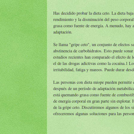
Has decidido probar la dieta ceto. La dieta baja
rendimiento y la disminución del peso corporal,
grasa como fuente de energía. A menudo, hay a
adaptación.
Se llama "gripe ceto", un conjunto de efectos
abstinencia de carbohidratos. Esto puede sonar
estudios recientes han comparado el efecto de l
el de las drogas adictivas como la cocaína.1 L
irritabilidad, fatiga y mareos. Puede durar des
Las personas con dieta miope pueden permitir qu
después de un período de adaptación metabólica
está quemando grasa como fuente de combustib
de energía corporal en gran parte sin explotar. 
de la gripe ceto. Discutiremos algunos de los s
ofreceremos algunas soluciones para las person