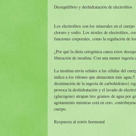
Desequilibrio y deshidratación de electrolitos
Los electrolitos son los minerales en el cuerpo 
cloruro y sodio. Los niveles de electrolitos, co
funciones corporales, como la regulación de los
¿Por qué la dieta cetogénica causa estos desequ
liberación de insulina. Con una menor ingesta d
La insulina envía señales a las células del cuer
indica a los riñones que almacenen más agua.5 
disminución de la ingesta de carbohidratos) si
provoca la deshidratación y el lavado de electr
(glucógeno) atrapan tres gramos de agua por g
agotamiento mientras está en ceto, contribuyend
cuerpo.
Respuesta al estrés hormonal