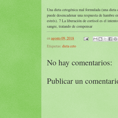
Una dieta cetogénica mal formulada (una dieta d
puede desencadenar una respuesta de hambre en 
estrés). 7 La liberación de cortisol es el intent
sangre, tratando de compensar
en
agosto 09, 2018
Etiquetas:
dieta ceto
No hay comentarios:
Publicar un comentari