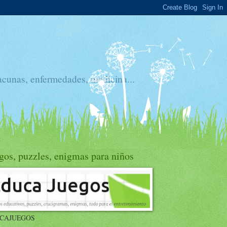
acunas, enfermedades, medicina...
gos, puzzles, enigmas para niños
CAJUEGOS