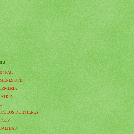
nu
NCIPAL
MENES OPE
ERMERÍA
IATRÍA
E
ÍCULOS DE INTERES
ICOS
UALIDAD