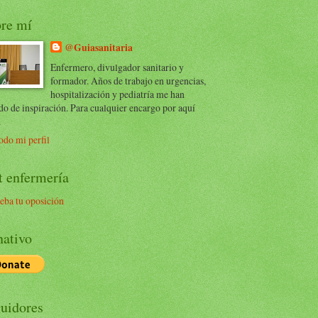
re mí
@Guiasanitaria
Enfermero, divulgador sanitario y
formador. Años de trabajo en urgencias,
hospitalización y pediatría me han
do de inspiración. Para cualquier encargo por aquí
.
odo mi perfil
t enfermería
eba tu oposición
ativo
uidores