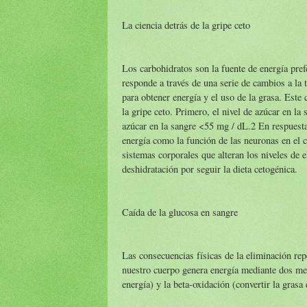
La ciencia detrás de la gripe ceto
Los carbohidratos son la fuente de energía pref
responde a través de una serie de cambios a la 
para obtener energía y el uso de la grasa. Est
la gripe ceto. Primero, el nivel de azúcar en l
azúcar en la sangre <55 mg / dL.2 En respuesta
energía como la función de las neuronas en el 
sistemas corporales que alteran los niveles de 
deshidratación por seguir la dieta cetogénica.
Caída de la glucosa en sangre
Las consecuencias físicas de la eliminación re
nuestro cuerpo genera energía mediante dos meca
energía) y la beta-oxidación (convertir la grasa 