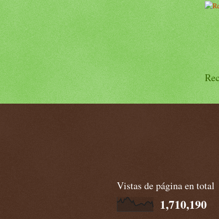
Rec
Vistas de página en total
1,710,190