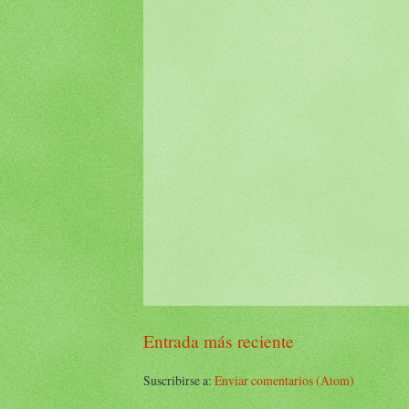
Entrada más reciente
Suscribirse a:
Enviar comentarios (Atom)