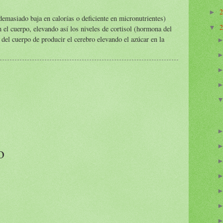
►
emasiado baja en calorías o deficiente en micronutrientes)
▼
el cuerpo, elevando así los niveles de cortisol (hormona del
o del cuerpo de producir el cerebro elevando el azúcar en la
o