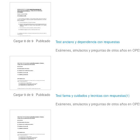
Cargar
8
de
9
Publicado
Test anciano y dependencia con respuestas
Exámenes, simulacros y preguntas de otros años en OP
Cargar
9
de
9
Publicado
Test farma y cuidados y tecnicas con respuestas(1)
Exámenes, simulacros y preguntas de otros años en OP