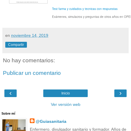
Test farma y cuidados y tecnicas con respuestas
Exámenes, simulacros y preguntas de otros años en OP
en
noviembre 14, 2019
Compartir
No hay comentarios:
Publicar un comentario
‹
›
Inicio
Ver versión web
Sobre mí
@Guiasanitaria
Enfermero, divulgador sanitario y formador. Años de