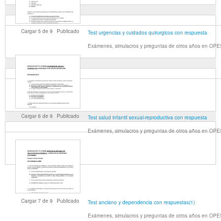
Cargar
5
de
9
Publicado
Test urgencias y cuidados quirurgicos con respuesta
Exámenes, simulacros y preguntas de otros años en OP
Cargar
6
de
9
Publicado
Test salud infantil sexual-reproductiva con respuesta
Exámenes, simulacros y preguntas de otros años en OP
Cargar
7
de
9
Publicado
Test anciano y dependencia con respuestas(1)
Exámenes, simulacros y preguntas de otros años en OP