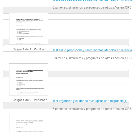
Exámenes, simulacros y preguntas de otros años en OP
Cargar
3
de
9
Publicado
Test salud psicosocial y salud mental. atencion en infanc
Exámenes, simulacros y preguntas de otros años en OP
Cargar
4
de
9
Publicado
Test urgencias y cuidados quirurgicos con respuesta(1)
Exámenes, simulacros y preguntas de otros años en OP