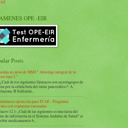
TAS
AMENES OPE -EIR
ular Posts
estas al curso de MSD " Abordaje integral de la
tes tipo 2 "
Cuál de los siguientes fármacos son secretagogos de
ina por la célula beta del islote pancreático?: A
itazona. B Sulfonilu...
 simulacro oposición para TCAE - Preguntas
ales con respuestas razonadas
acro 12 1-¿Cuál de las siguientes es una tarea del
iar de enfermería en el Sistema Andaluz de Salud? a)
ribir medicamentos b...