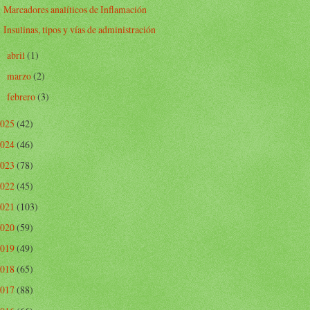
Marcadores analíticos de Inflamación
Insulinas, tipos y vías de administración
abril
(1)
►
marzo
(2)
►
febrero
(3)
►
2025
(42)
2024
(46)
2023
(78)
2022
(45)
2021
(103)
2020
(59)
2019
(49)
2018
(65)
2017
(88)