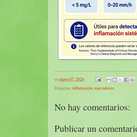
en
mayo 07, 2026
Etiquetas:
inflamación
,
marcadores
No hay comentarios:
Publicar un comentari