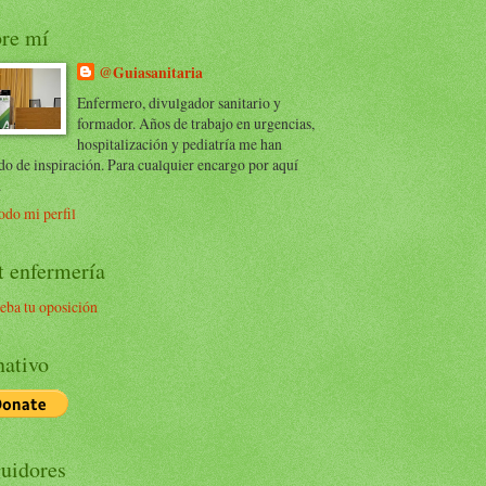
re mí
@Guiasanitaria
Enfermero, divulgador sanitario y
formador. Años de trabajo en urgencias,
hospitalización y pediatría me han
do de inspiración. Para cualquier encargo por aquí
.
odo mi perfil
t enfermería
eba tu oposición
ativo
uidores