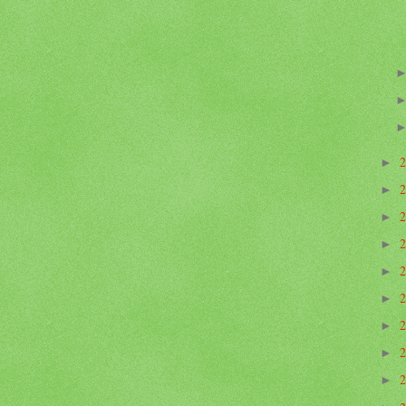
►
►
►
►
►
►
►
►
►