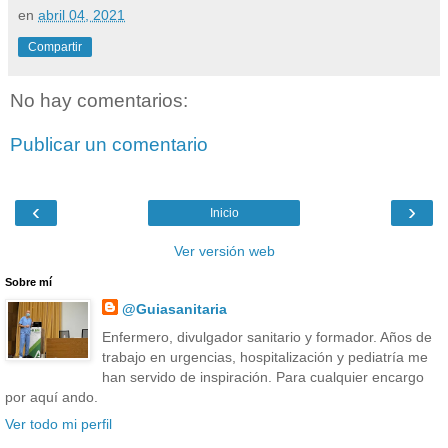
en
abril 04, 2021
Compartir
No hay comentarios:
Publicar un comentario
‹
›
Inicio
Ver versión web
Sobre mí
@Guiasanitaria
Enfermero, divulgador sanitario y formador. Años de
trabajo en urgencias, hospitalización y pediatría me
han servido de inspiración. Para cualquier encargo
por aquí ando.
Ver todo mi perfil