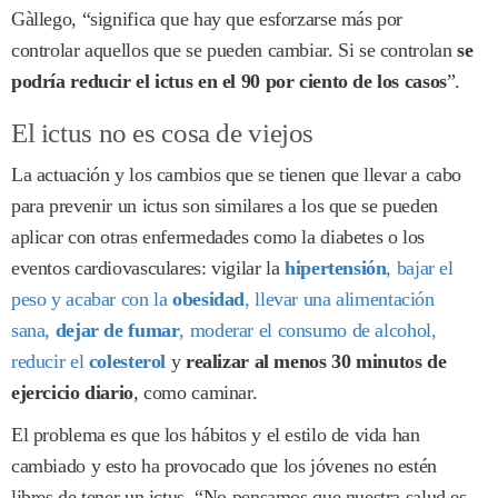
Gàllego, “significa que hay que esforzarse más por
controlar aquellos que se pueden cambiar. Si se controlan
se
podría reducir el ictus en el 90 por ciento de los casos
”.
El ictus no es cosa de viejos
La actuación y los cambios que se tienen que llevar a cabo
para prevenir un ictus son similares a los que se pueden
aplicar con otras enfermedades como la diabetes o los
eventos cardiovasculares: vigilar la
hipertensión
, bajar el
peso y acabar con la
obesidad
, llevar una alimentación
sana,
dejar de fumar
, moderar el consumo de alcohol,
reducir el
colesterol
y
realizar al menos 30 minutos de
ejercicio diario
, como caminar.
El problema es que los hábitos y el estilo de vida han
cambiado y esto ha provocado que los jóvenes no estén
libres de tener un ictus. “No pensamos que nuestra salud es