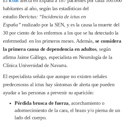
El
ictus
afecta en España a 187 pacientes por cada 100.000
habitantes al año, según las estadísticas del
estudio
Iberictus: “Incidencia de ictus en
España”
realizado por la SEN
,
y es la causa la muerte del
30 por ciento de los enfermos a los que se ha detectado la
enfermedad en los primeros meses. Además,
se considera
la primera causa de dependencia en adultos
, según
afirma Jaime Gállego, especialista en Neurología de la
Clínica Universidad de Navarra.
El especialista señala que aunque no existen señales
predecesoras al ictus hay síntomas de alerta que pueden
ayudar a las personas a prevenir su aparición:
Pérdida brusca de fuerza
, acorchamiento o
adormecimiento de la cara, el brazo y/o pierna de un
lado del cuerpo.