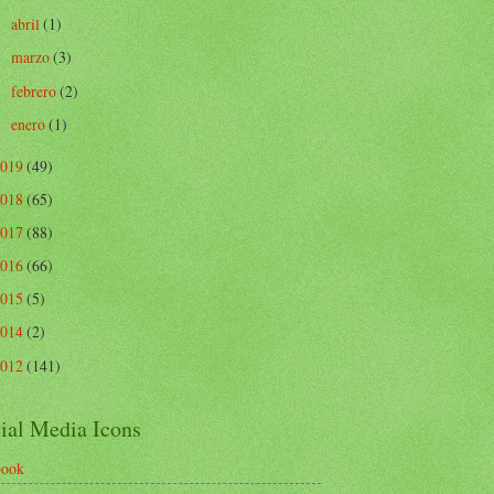
abril
(1)
►
marzo
(3)
►
febrero
(2)
►
enero
(1)
►
2019
(49)
2018
(65)
2017
(88)
2016
(66)
2015
(5)
2014
(2)
2012
(141)
ial Media Icons
book