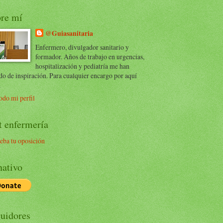
re mí
@Guiasanitaria
Enfermero, divulgador sanitario y
formador. Años de trabajo en urgencias,
hospitalización y pediatría me han
do de inspiración. Para cualquier encargo por aquí
.
odo mi perfil
t enfermería
eba tu oposición
ativo
uidores