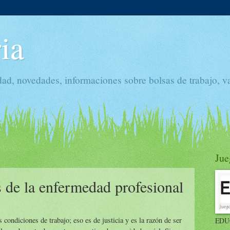
ia
dad, novedades, informaciones sobre bolsas de trabajo, v
Jue
s de la enfermedad profesional
condiciones de trabajo; eso es de justicia y es la razón de ser
EDU