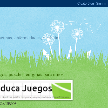
acunas, enfermedades, medicina...
gos, puzzles, enigmas para niños
CAJUEGOS