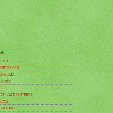
nu
NCIPAL
MENES OPE
ERMERÍA
IATRÍA
E
ÍCULOS DE INTERES
ICOS
UALIDAD