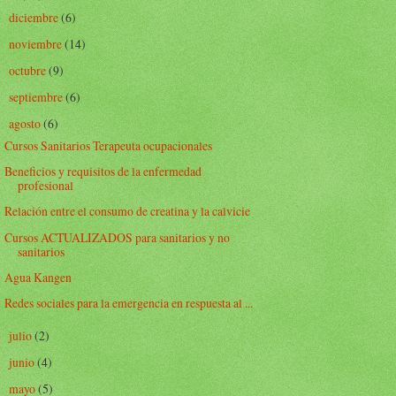
diciembre
(6)
►
noviembre
(14)
►
octubre
(9)
►
septiembre
(6)
►
agosto
(6)
▼
Cursos Sanitarios Terapeuta ocupacionales
Beneficios y requisitos de la enfermedad
profesional
Relación entre el consumo de creatina y la calvicie
Cursos ACTUALIZADOS para sanitarios y no
sanitarios
Agua Kangen
Redes sociales para la emergencia en respuesta al ...
julio
(2)
►
junio
(4)
►
mayo
(5)
►