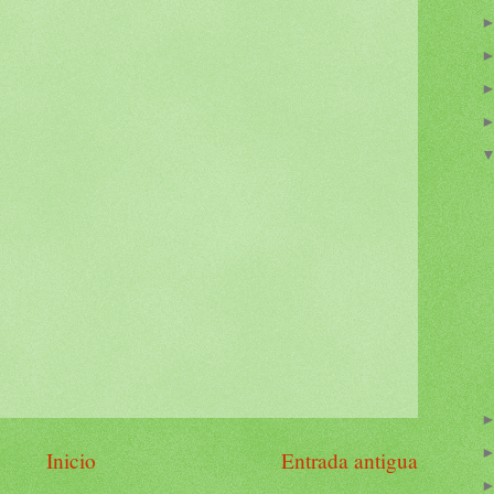
Inicio
Entrada antigua