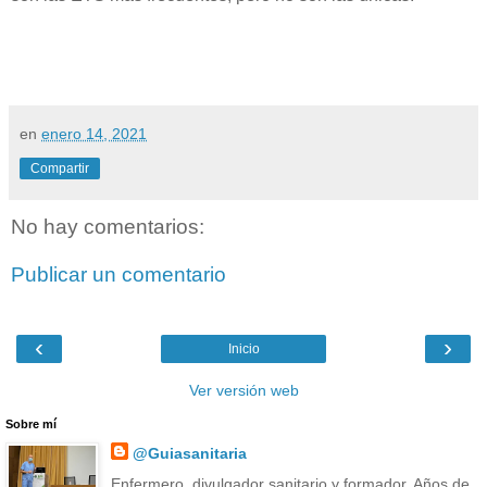
en
enero 14, 2021
Compartir
No hay comentarios:
Publicar un comentario
‹
›
Inicio
Ver versión web
Sobre mí
@Guiasanitaria
Enfermero, divulgador sanitario y formador. Años de