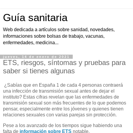
Guía sanitaria
Web dedicada a artículos sobre sanidad, novedades,
informaciones sobre bolsas de trabajo, vacunas,
enfermedades, medicina...
jueves, 14 de enero de 2021
ETS, riesgos, síntomas y pruebas para
saber si tienes algunas
¿Sabías que en España 1 de cada 4 personas contraerá
una infección de transmisión sexual antes de dejar el
instituto? Estas cifras revelan que las enfermedades de
transmisión sexual son más frecuentes de lo que podemos
pensar, especialmente entre los jóvenes y quienes tienen
relaciones sexuales con varias parejas sin protección.
Pese a los avanzado de los tiempos sigue habiendo una
falta de
información sobre ETS
notable.