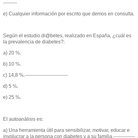
---------
e) Cualquier información por escrito que demos en consulta.
Según el estudio di@betes, realizado en España, ¿cuál es
la prevalencia de diabetes?:
a) 20 %.
b) 10 %.
c) 14,8 %.----------------------------
d) 5 %.
e) 25 %.
El autoanálisis es:
a) Una herramienta útil para sensibilizar, motivar, educar e
involucrar a la persona con diabetes y a su familia.--------------