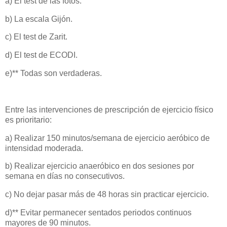
a) El test de las fotos.
b) La escala Gijón.
c) El test de Zarit.
d) El test de ECODI.
e)** Todas son verdaderas.
Entre las intervenciones de prescripción de ejercicio físico
es prioritario:
a) Realizar 150 minutos/semana de ejercicio aeróbico de
intensidad moderada.
b) Realizar ejercicio anaeróbico en dos sesiones por
semana en días no consecutivos.
c) No dejar pasar más de 48 horas sin practicar ejercicio.
d)** Evitar permanecer sentados periodos continuos
mayores de 90 minutos.