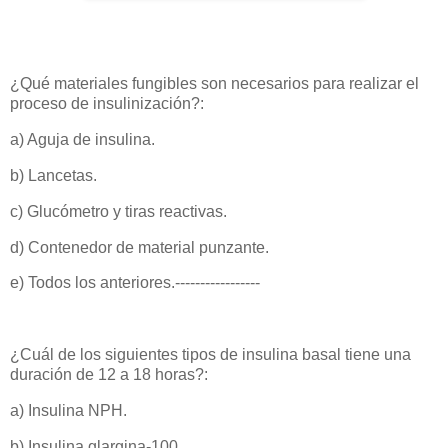
¿Qué materiales fungibles son necesarios para realizar el
proceso de insulinización?:
a) Aguja de insulina.
b) Lancetas.
c) Glucómetro y tiras reactivas.
d) Contenedor de material punzante.
e) Todos los anteriores.-----------------
¿Cuál de los siguientes tipos de insulina basal tiene una
duración de 12 a 18 horas?:
a) Insulina NPH.
b) Insulina glargina-100.