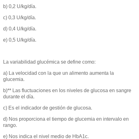
b) 0,2 U/kg/día.
c) 0,3 U/kg/día.
d) 0,4 U/kg/día.
e) 0,5 U/kg/día.
La variabilidad glucémica se define como:
a) La velocidad con la que un alimento aumenta la
glucemia.
b)** Las fluctuaciones en los niveles de glucosa en sangre
durante el día.
c) Es el indicador de gestión de glucosa.
d) Nos proporciona el tiempo de glucemia en intervalo en
rango.
e) Nos indica el nivel medio de HbA1c.