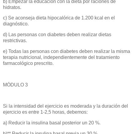
b) Empezar la educación con la dieta por raciones de
hidratos.
c) Se aconseja dieta hipocalórica de 1.200 kcal en el
diagnóstico.
d) Las personas con diabetes deben realizar dietas
restrictivas.
e) Todas las personas con diabetes deben realizar la misma
terapia nutricional, independientemente del tratamiento
farmacológico prescrito.
MÓDULO 3
Si la intensidad del ejercicio es moderada y la duración del
ejercicio es entre 1-2,5 horas, debemos:
a) Reducir la insulina basal posterior un 20 %.
b)** Reducir la insulina basal previa un 30 %.