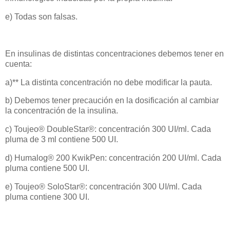
e) Todas son falsas.
En insulinas de distintas concentraciones debemos tener en
cuenta:
a)** La distinta concentración no debe modificar la pauta.
b) Debemos tener precaución en la dosificación al cambiar
la concentración de la insulina.
c) Toujeo® DoubleStar®: concentración 300 UI/ml. Cada
pluma de 3 ml contiene 500 UI.
d) Humalog® 200 KwikPen: concentración 200 UI/ml. Cada
pluma contiene 500 UI.
e) Toujeo® SoloStar®: concentración 300 UI/ml. Cada
pluma contiene 300 UI.