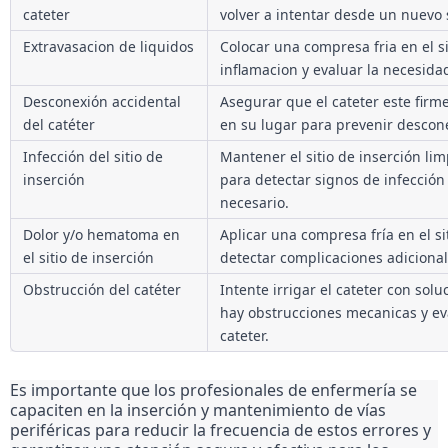
cateter
volver a intentar desde un nuevo s
Extravasacion de liquidos
Colocar una compresa fria en el si
inflamacion y evaluar la necesidad 
Desconexión accidental 
Asegurar que el cateter este firm
del catéter
en su lugar para prevenir descon
Infección del sitio de 
Mantener el sitio de inserción limp
inserción
para detectar signos de infección y 
necesario.
Dolor y/o hematoma en 
Aplicar una compresa fría en el si
el sitio de inserción
detectar complicaciones adicional
Obstrucción del catéter
Intente irrigar el cateter con soluci
hay obstrucciones mecanicas y eval
cateter.
Es importante que los profesionales de enfermería se 
capaciten en la inserción y mantenimiento de vías 
periféricas para reducir la frecuencia de estos errores y 