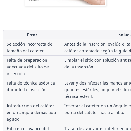
Error
soluc
Selección incorrecta del 
Antes de la inserción, evalúe el ta
tamaño del catéter
catéter apropiado según la guía
Falta de preparación 
Limpiar el sitio con solución antis
adecuada del sitio de 
de la inserción.
inserción
Falta de técnica aséptica 
Lavar y desinfectar las manos antes
durante la inserción
guantes estériles, limpiar el sitio 
técnica estéril.
Introducción del catéter 
Insertar el catéter en un ángulo m
en un ángulo demasiado 
punta del catéter hacia arriba.
agudo
Fallo en el avance del 
Tratar de avanzar el catéter en una