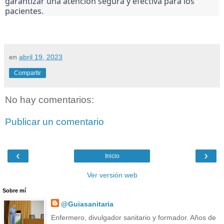
garantizar una atención segura y efectiva para los 
pacientes.
en
abril 19, 2023
Compartir
No hay comentarios:
Publicar un comentario
‹
›
Inicio
Ver versión web
Sobre mí
@Guiasanitaria
Enfermero, divulgador sanitario y formador. Años de