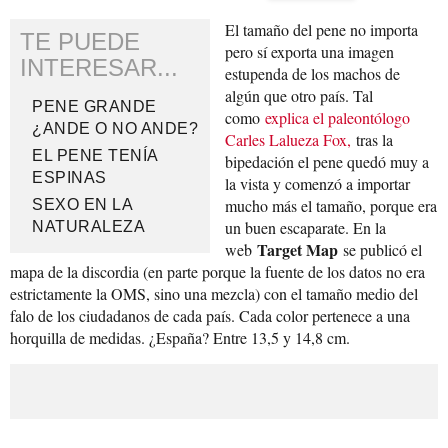
El tamaño del pene no importa
TE PUEDE
pero sí exporta una imagen
INTERESAR...
estupenda de los machos de
algún que otro país. Tal
PENE GRANDE
como
explica el paleontólogo
¿ANDE O NO ANDE?
Carles Lalueza Fox,
tras la
EL PENE TENÍA
bipedación el pene quedó muy a
ESPINAS
la vista y comenzó a importar
mucho más el tamaño, porque era
SEXO EN LA
un buen escaparate. En la
NATURALEZA
Target Map
web
se publicó el
mapa de la discordia (en parte porque la fuente de los datos no era
estrictamente la OMS, sino una mezcla) con el tamaño medio del
falo de los ciudadanos de cada país. Cada color pertenece a una
horquilla de medidas. ¿España? Entre 13,5 y 14,8 cm.