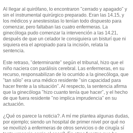
Al llegar al quirófano, lo encontraron "cerrado y apagado" y
sin el instrumental quirúrgico preparado. Eran las 14.15, y
los médicos y anestesistas lo tenían todo dispuesto para
comenzar, pero faltaban las cuatro enfermeras. La
ginecóloga pudo comenzar la intervención a las 14.21,
después de que un celador le consiguiera un bisturí que ni
siquiera era el apropiado para la incisión, relata la
sentencia.
Este retraso, "determinante" según el tribunal, hizo que el
niño naciera con parálisis cerebral. Las enfermeras, en su
recurso, responsabilizan de lo ocurrido a la ginecóloga, que
"tan sólo" era una médico residente "sin capacidad para
hacer frente a la situación". Al respecto, la sentencia afirma
que la ginecóloga "hizo cuanto tenía que hacer", y el hecho
de que fuera residente "no implica imprudencia" en su
actuación.
¿Qué os parece la noticia?. A mí me plantea algunas dudas,
por ejemplo; siendo un hospital de primer nivel por qué no
se movilizó a enfermeras de otros servicios o de cirugía sí