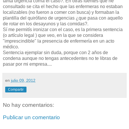
tanta urgencia corria el caso?. En otras fuentes que he
consultado se cita el hecho que las enfermeras no estaban
localizables (no fueron a comer con busca) y formaban la
plantilla del quirófano de urgencias ¿que pasa con aquello
de rotar en los desayunos y las comidas?.
Sí me permitís ironizar con el caso, es la primera sentencia
(o artículo legal ) que veo, en la que se considera
"imprescindible" la presencia de enfermería en un acto
médico.
Sentencia ejemplar sin duda, porque con 2 años de
condena aunque no tengas antecedentes no te libras de
pasar por mi empresa....
en
julio 09, 2012
Compartir
No hay comentarios:
Publicar un comentario