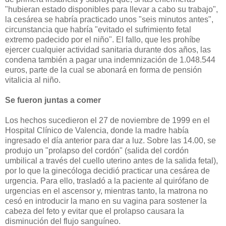
"hubieran estado disponibles para llevar a cabo su trabajo",
la cesárea se habría practicado unos "seis minutos antes",
circunstancia que habría "evitado el sufrimiento fetal
extremo padecido por el niño". El fallo, que les prohíbe
ejercer cualquier actividad sanitaria durante dos años, las
condena también a pagar una indemnización de 1.048.544
euros, parte de la cual se abonará en forma de pensión
vitalicia al niño.
Se fueron juntas a comer
Los hechos sucedieron el 27 de noviembre de 1999 en el
Hospital Clínico de Valencia, donde la madre había
ingresado el día anterior para dar a luz. Sobre las 14.00, se
produjo un "prolapso del cordón" (salida del cordón
umbilical a través del cuello uterino antes de la salida fetal),
por lo que la ginecóloga decidió practicar una cesárea de
urgencia. Para ello, trasladó a la paciente al quirófano de
urgencias en el ascensor y, mientras tanto, la matrona no
cesó en introducir la mano en su vagina para sostener la
cabeza del feto y evitar que el prolapso causara la
disminución del flujo sanguíneo.