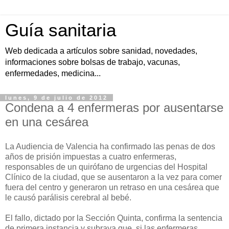
Guía sanitaria
Web dedicada a artículos sobre sanidad, novedades,
informaciones sobre bolsas de trabajo, vacunas,
enfermedades, medicina...
lunes, 9 de julio de 2012
Condena a 4 enfermeras por ausentarse
en una cesárea
La Audiencia de Valencia ha confirmado las penas de dos
años de prisión impuestas a cuatro enfermeras,
responsables de un quirófano de urgencias del Hospital
Clínico de la ciudad, que se ausentaron a la vez para comer
fuera del centro y generaron un retraso en una cesárea que
le causó parálisis cerebral al bebé.
El fallo, dictado por la Sección Quinta, confirma la sentencia
de primera instancia y subraya que, si las enfermeras