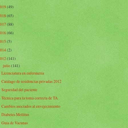
2019
(49)
2018
(65)
2017
(88)
2016
(66)
2015
(5)
2014
(2)
2012
(141)
julio
(141)
▼
Licenciatura en enfermería
Catálago de residencias privadas 2012
Seguridad del paciente
Técnica para la toma correcta de TA
Cambios asociados al envejecimiento
Diabetes Mellitus
Guía de Vacunas