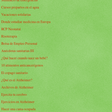
Cursos prepartos en el agua
Vacaciones solidarias
Donde estudiar medicina en Europa
RCP Neonatal
Risoterapia
Bolsa de Empleo Personal
Anécdotas sanitarias III
¿Qué hacer cuando nace un bebé?
10 alimentos anticancerígenos
El copago sanitario
¿Qué es el Alzheimer?
Archivos de Alzheimer
Ejercita tu cerebro
Ejercicios en Alzheimer
Hacer una cama ocupada