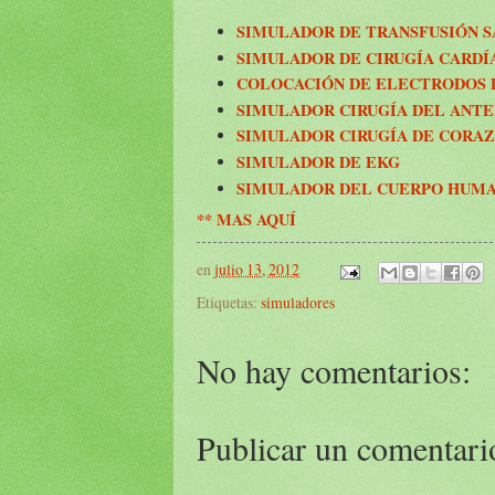
SIMULADOR DE TRANSFUSIÓN 
SIMULADOR DE CIRUGÍA CARDÍ
COLOCACIÓN DE ELECTRODOS D
SIMULADOR CIRUGÍA DEL ANT
SIMULADOR CIRUGÍA DE CORA
SIMULADOR DE EKG
SIMULADOR DEL CUERPO HUMA
** MAS AQUÍ
en
julio 13, 2012
Etiquetas:
simuladores
No hay comentarios:
Publicar un comentari