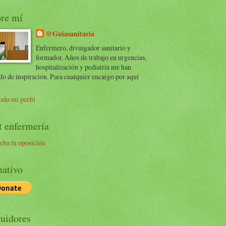
re mí
@Guiasanitaria
Enfermero, divulgador sanitario y
formador. Años de trabajo en urgencias,
hospitalización y pediatría me han
do de inspiración. Para cualquier encargo por aquí
.
odo mi perfil
t enfermería
eba tu oposición
ativo
uidores