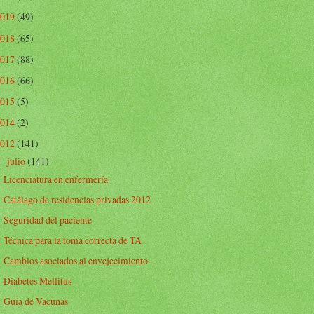
2019
(49)
2018
(65)
2017
(88)
2016
(66)
2015
(5)
2014
(2)
2012
(141)
julio
(141)
▼
Licenciatura en enfermería
Catálago de residencias privadas 2012
Seguridad del paciente
Técnica para la toma correcta de TA
Cambios asociados al envejecimiento
Diabetes Mellitus
Guía de Vacunas