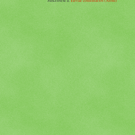
Suscribirse a:
Enviar comentarios (Atom)