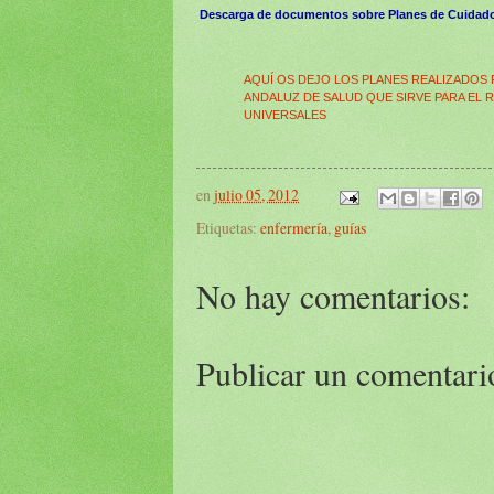
Descarga de documentos sobre Planes de Cuida
AQUÍ OS DEJO LOS PLANES REALIZADOS
ANDALUZ DE SALUD QUE SIRVE PARA EL 
UNIVERSALES
en
julio 05, 2012
Etiquetas:
enfermería
,
guías
No hay comentarios:
Publicar un comentari