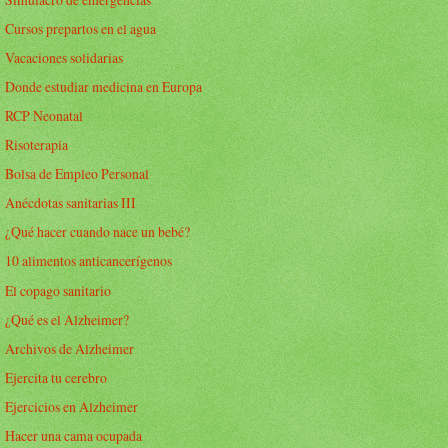
Cursos prepartos en el agua
Vacaciones solidarias
Donde estudiar medicina en Europa
RCP Neonatal
Risoterapia
Bolsa de Empleo Personal
Anécdotas sanitarias III
¿Qué hacer cuando nace un bebé?
10 alimentos anticancerígenos
El copago sanitario
¿Qué es el Alzheimer?
Archivos de Alzheimer
Ejercita tu cerebro
Ejercicios en Alzheimer
Hacer una cama ocupada