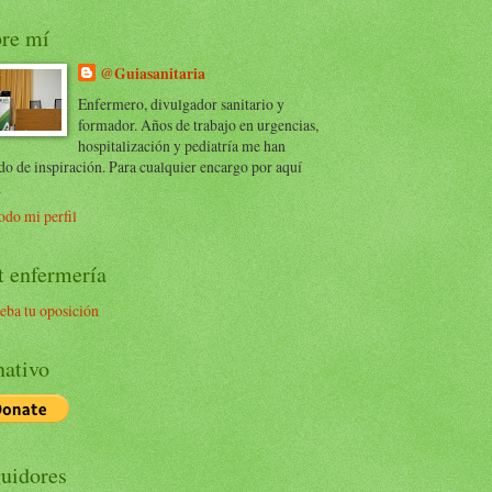
re mí
@Guiasanitaria
Enfermero, divulgador sanitario y
formador. Años de trabajo en urgencias,
hospitalización y pediatría me han
do de inspiración. Para cualquier encargo por aquí
.
odo mi perfil
t enfermería
eba tu oposición
ativo
uidores