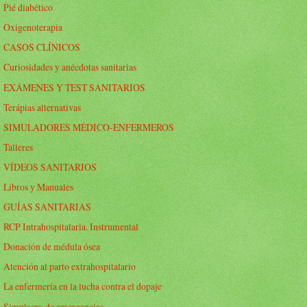
Pié diabético
Oxigenoterapia
CASOS CLÍNICOS
Curiosidades y anécdotas sanitarias
EXÁMENES Y TEST SANITARIOS
Terápias alternativas
SIMULADORES MÉDICO-ENFERMEROS
Talleres
VÍDEOS SANITARIOS
Libros y Manuales
GUÍAS SANITARIAS
RCP Intrahospitalaria. Instrumental
Donación de médula ósea
Atención al parto extrahospitalario
La enfermería en la lucha contra el dopaje
Simulacro de emergencias