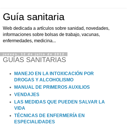
Guía sanitaria
Web dedicada a artículos sobre sanidad, novedades,
informaciones sobre bolsas de trabajo, vacunas,
enfermedades, medicina...
jueves, 12 de julio de 2012
GUÍAS SANITARIAS
MANEJO EN LA INTOXICACIÓN POR
DROGAS Y ALCOHOLISMO
MANUAL DE PRIMEROS AUXILIOS
VENDAJES
LAS MEDIDAS QUE PUEDEN SALVAR LA
VIDA
TÉCNICAS DE ENFERMERÍA EN
ESPECIALIDADES