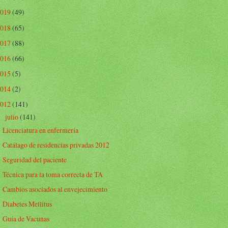
2019
(49)
2018
(65)
2017
(88)
2016
(66)
2015
(5)
2014
(2)
2012
(141)
julio
(141)
▼
Licenciatura en enfermería
Catálago de residencias privadas 2012
Seguridad del paciente
Técnica para la toma correcta de TA
Cambios asociados al envejecimiento
Diabetes Mellitus
Guía de Vacunas