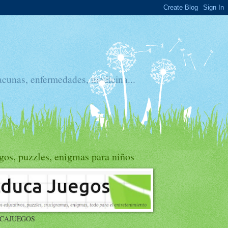
acunas, enfermedades, medicina...
gos, puzzles, enigmas para niños
CAJUEGOS