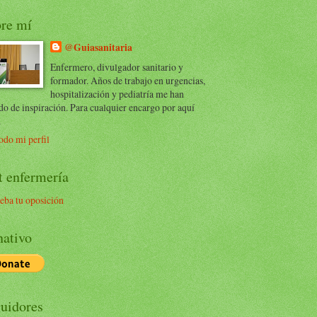
re mí
@Guiasanitaria
Enfermero, divulgador sanitario y
formador. Años de trabajo en urgencias,
hospitalización y pediatría me han
do de inspiración. Para cualquier encargo por aquí
.
odo mi perfil
t enfermería
eba tu oposición
ativo
uidores