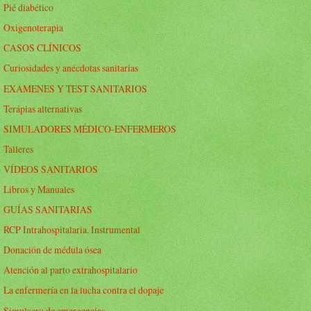
Pié diabético
Oxigenoterapia
CASOS CLÍNICOS
Curiosidades y anécdotas sanitarias
EXÁMENES Y TEST SANITARIOS
Terápias alternativas
SIMULADORES MÉDICO-ENFERMEROS
Talleres
VÍDEOS SANITARIOS
Libros y Manuales
GUÍAS SANITARIAS
RCP Intrahospitalaria. Instrumental
Donación de médula ósea
Atención al parto extrahospitalario
La enfermería en la lucha contra el dopaje
Simulacro de emergencias