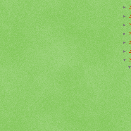
►
►
►
►
►
►
▼