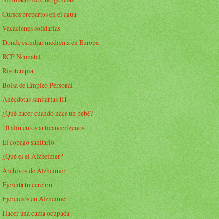
Cursos prepartos en el agua
Vacaciones solidarias
Donde estudiar medicina en Europa
RCP Neonatal
Risoterapia
Bolsa de Empleo Personal
Anécdotas sanitarias III
¿Qué hacer cuando nace un bebé?
10 alimentos anticancerígenos
El copago sanitario
¿Qué es el Alzheimer?
Archivos de Alzheimer
Ejercita tu cerebro
Ejercicios en Alzheimer
Hacer una cama ocupada