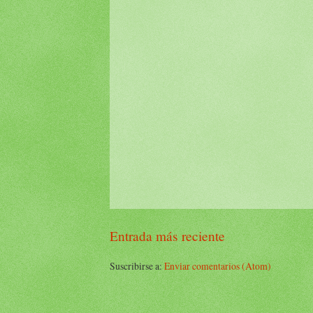
Entrada más reciente
Suscribirse a:
Enviar comentarios (Atom)