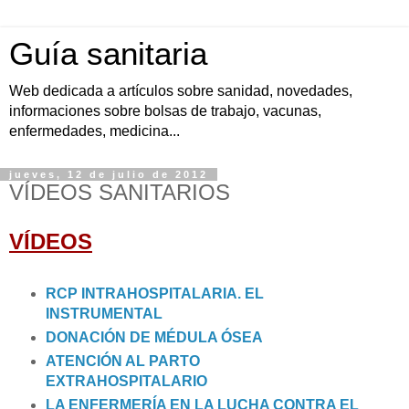
Guía sanitaria
Web dedicada a artículos sobre sanidad, novedades,
informaciones sobre bolsas de trabajo, vacunas,
enfermedades, medicina...
jueves, 12 de julio de 2012
VÍDEOS SANITARIOS
VÍDEOS
RCP INTRAHOSPITALARIA. EL
INSTRUMENTAL
DONACIÓN DE MÉDULA ÓSEA
ATENCIÓN AL PARTO
EXTRAHOSPITALARIO
LA ENFERMERÍA EN LA LUCHA CONTRA EL