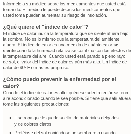
Infórmele a su médico sobre los medicamentos que usted está
tomando. El médico le puede decir si los medicamentos que
usted toma pueden aumentar su riesgo de insolación.
¿Qué quiere el "índice de calor"?
El índice de calor indica la temperatura que se siente afuera bajo
la sombra. No es lo mismo que la temperatura del ambiente
afuera. El índice de calor es una medida de cuánto calor
se
siente
cuando la humedad relativa se combina con los efectos de
la temperatura del aire. Cuando usted está parado a pleno rayo
de sol, el valor del índice de calor es aún más alto. Un índice de
calor de 90º F ó más es peligroso.
¿Cómo puedo prevenir la enfermedad por el
calor?
Cuando el índice de calor es alto, quédese adentro en áreas con
aire acondicionado cuando le sea posible. Si tiene que salir afuera
tome las siguientes precauciones:
Use ropa que le quede suelta, de materiales delgados
y de colores claros.
Protéjase del sol poniéndose un sombrero o usando