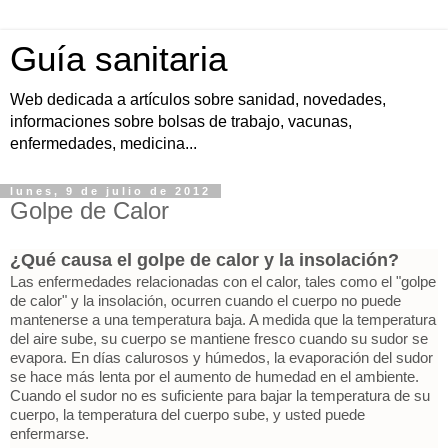
Guía sanitaria
Web dedicada a artículos sobre sanidad, novedades,
informaciones sobre bolsas de trabajo, vacunas,
enfermedades, medicina...
lunes, 9 de julio de 2012
Golpe de Calor
¿Qué causa el golpe de calor y la insolación?
Las enfermedades relacionadas con el calor, tales como el "golpe
de calor" y la insolación, ocurren cuando el cuerpo no puede
mantenerse a una temperatura baja. A medida que la temperatura
del aire sube, su cuerpo se mantiene fresco cuando su sudor se
evapora. En días calurosos y húmedos, la evaporación del sudor
se hace más lenta por el aumento de humedad en el ambiente.
Cuando el sudor no es suficiente para bajar la temperatura de su
cuerpo, la temperatura del cuerpo sube, y usted puede
enfermarse.