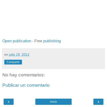
Open publication
- Free
publishing
en
julio 19, 2012
Compartir
No hay comentarios:
Publicar un comentario
‹
›
Inicio