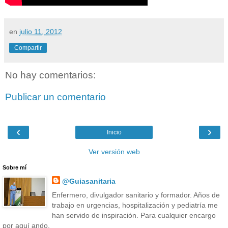
en
julio 11, 2012
Compartir
No hay comentarios:
Publicar un comentario
‹
›
Inicio
Ver versión web
Sobre mí
@Guiasanitaria
Enfermero, divulgador sanitario y formador. Años de
trabajo en urgencias, hospitalización y pediatría me
han servido de inspiración. Para cualquier encargo
por aquí ando.