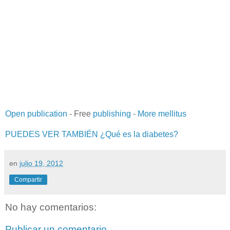
Open publication
- Free
publishing
-
More mellitus
PUEDES VER TAMBIÉN ¿Qué es la diabetes?
en
julio 19, 2012
Compartir
No hay comentarios:
Publicar un comentario