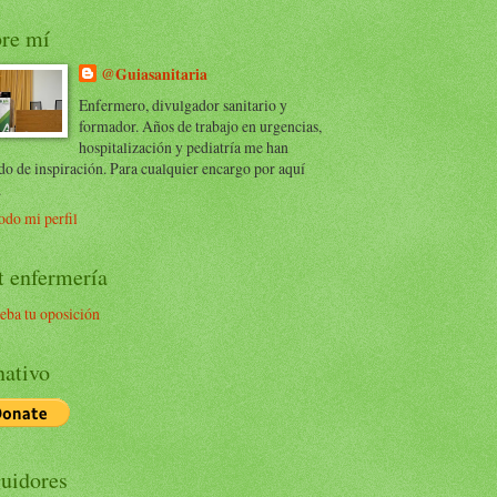
re mí
@Guiasanitaria
Enfermero, divulgador sanitario y
formador. Años de trabajo en urgencias,
hospitalización y pediatría me han
do de inspiración. Para cualquier encargo por aquí
.
odo mi perfil
t enfermería
eba tu oposición
ativo
uidores