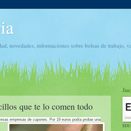
ia
dad, novedades, informaciones sobre bolsas de trabajo, v
Jue
ecillos que te lo comen todo
e esas empresas de cupones. Por 19 euros podía probar una
EDU