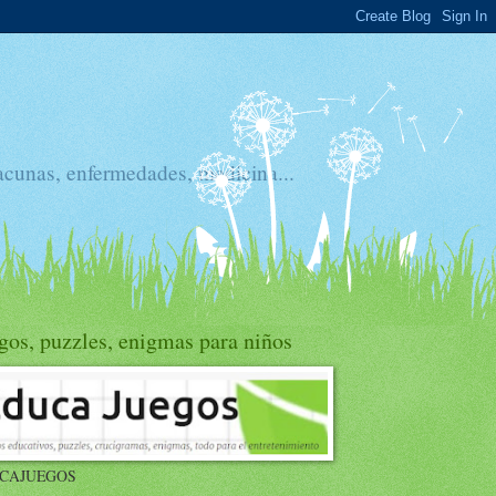
acunas, enfermedades, medicina...
gos, puzzles, enigmas para niños
CAJUEGOS