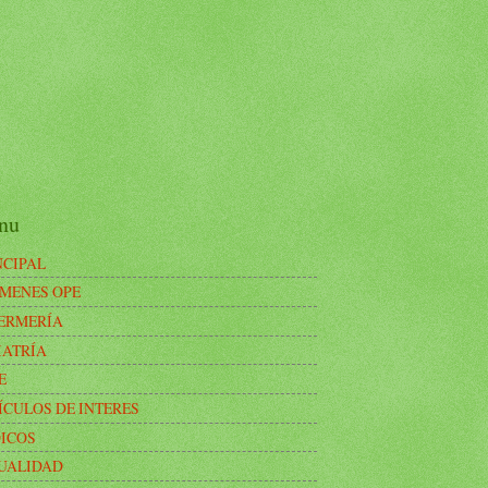
nu
NCIPAL
MENES OPE
ERMERÍA
IATRÍA
E
ÍCULOS DE INTERES
ICOS
UALIDAD