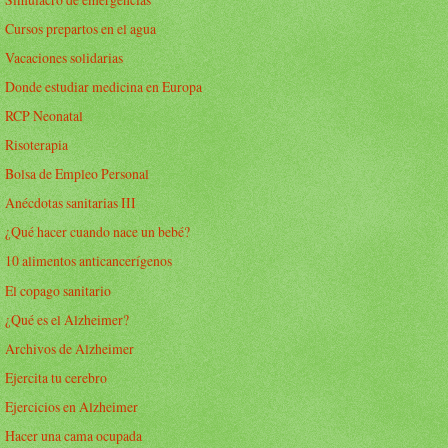
Cursos prepartos en el agua
Vacaciones solidarias
Donde estudiar medicina en Europa
RCP Neonatal
Risoterapia
Bolsa de Empleo Personal
Anécdotas sanitarias III
¿Qué hacer cuando nace un bebé?
10 alimentos anticancerígenos
El copago sanitario
¿Qué es el Alzheimer?
Archivos de Alzheimer
Ejercita tu cerebro
Ejercicios en Alzheimer
Hacer una cama ocupada