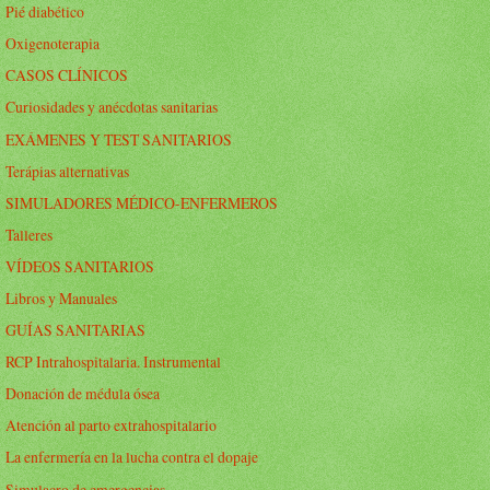
Pié diabético
Oxigenoterapia
CASOS CLÍNICOS
Curiosidades y anécdotas sanitarias
EXÁMENES Y TEST SANITARIOS
Terápias alternativas
SIMULADORES MÉDICO-ENFERMEROS
Talleres
VÍDEOS SANITARIOS
Libros y Manuales
GUÍAS SANITARIAS
RCP Intrahospitalaria. Instrumental
Donación de médula ósea
Atención al parto extrahospitalario
La enfermería en la lucha contra el dopaje
Simulacro de emergencias