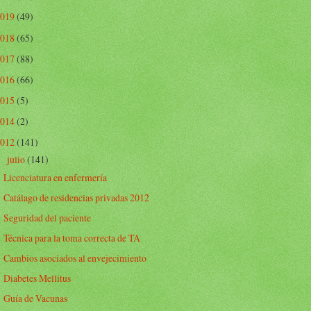
2019
(49)
2018
(65)
2017
(88)
2016
(66)
2015
(5)
2014
(2)
2012
(141)
julio
(141)
▼
Licenciatura en enfermería
Catálago de residencias privadas 2012
Seguridad del paciente
Técnica para la toma correcta de TA
Cambios asociados al envejecimiento
Diabetes Mellitus
Guía de Vacunas