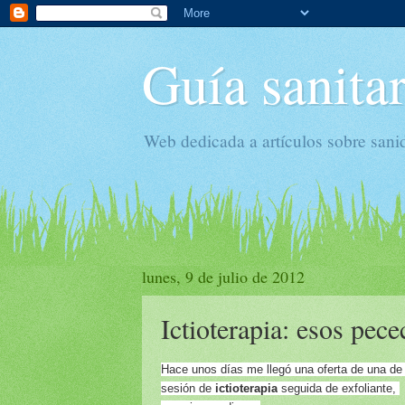
Guía sanitar
Web dedicada a artículos sobre sani
lunes, 9 de julio de 2012
Ictioterapia: esos pec
Hace unos días me llegó una oferta de una d
sesión de
ictioterapia
seguida de exfoliante,