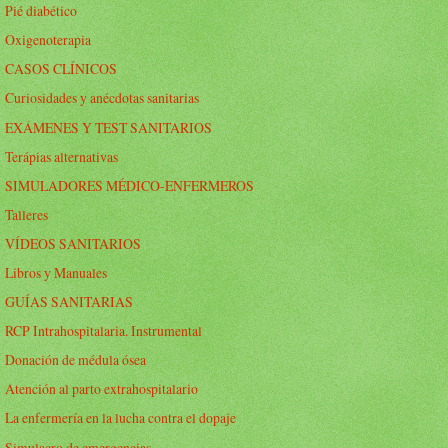
Pié diabético
Oxigenoterapia
CASOS CLÍNICOS
Curiosidades y anécdotas sanitarias
EXÁMENES Y TEST SANITARIOS
Terápias alternativas
SIMULADORES MÉDICO-ENFERMEROS
Talleres
VÍDEOS SANITARIOS
Libros y Manuales
GUÍAS SANITARIAS
RCP Intrahospitalaria. Instrumental
Donación de médula ósea
Atención al parto extrahospitalario
La enfermería en la lucha contra el dopaje
Simulacro de emergencias