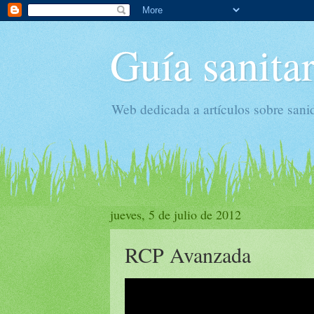
Guía sanitar
Web dedicada a artículos sobre sani
jueves, 5 de julio de 2012
RCP Avanzada