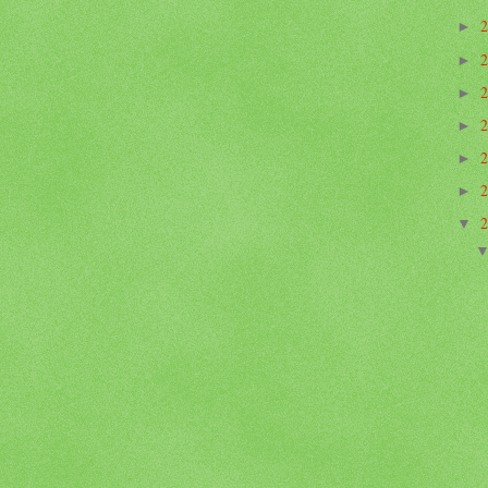
►
►
►
►
►
►
▼