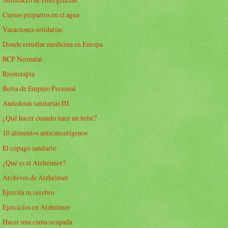
Cursos prepartos en el agua
Vacaciones solidarias
Donde estudiar medicina en Europa
RCP Neonatal
Risoterapia
Bolsa de Empleo Personal
Anécdotas sanitarias III
¿Qué hacer cuando nace un bebé?
10 alimentos anticancerígenos
El copago sanitario
¿Qué es el Alzheimer?
Archivos de Alzheimer
Ejercita tu cerebro
Ejercicios en Alzheimer
Hacer una cama ocupada