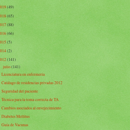
2019
(49)
2018
(65)
2017
(88)
2016
(66)
2015
(5)
2014
(2)
2012
(141)
julio
(141)
▼
Licenciatura en enfermería
Catálago de residencias privadas 2012
Seguridad del paciente
Técnica para la toma correcta de TA
Cambios asociados al envejecimiento
Diabetes Mellitus
Guía de Vacunas