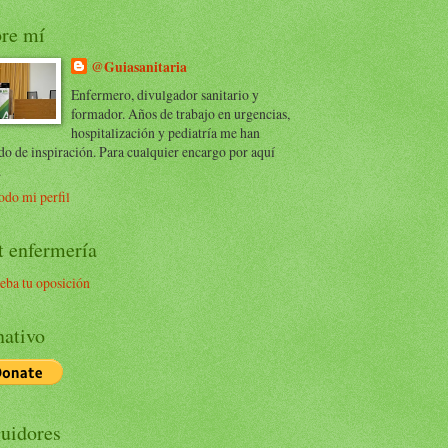
re mí
@Guiasanitaria
Enfermero, divulgador sanitario y
formador. Años de trabajo en urgencias,
hospitalización y pediatría me han
do de inspiración. Para cualquier encargo por aquí
.
odo mi perfil
t enfermería
eba tu oposición
ativo
uidores