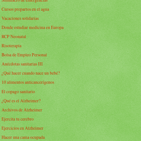
Cursos prepartos en el agua
Vacaciones solidarias
Donde estudiar medicina en Europa
RCP Neonatal
Risoterapia
Bolsa de Empleo Personal
Anécdotas sanitarias III
¿Qué hacer cuando nace un bebé?
10 alimentos anticancerígenos
El copago sanitario
¿Qué es el Alzheimer?
Archivos de Alzheimer
Ejercita tu cerebro
Ejercicios en Alzheimer
Hacer una cama ocupada