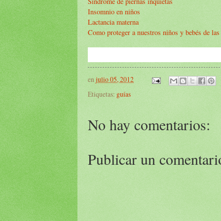
Síndrome de piernas inquietas
Insomnio en niños
Lactancia materna
Como proteger a nuestros niños y bebés de las
en
julio 05, 2012
Etiquetas:
guías
No hay comentarios:
Publicar un comentari