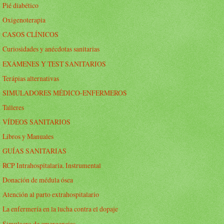
Pié diabético
Oxigenoterapia
CASOS CLÍNICOS
Curiosidades y anécdotas sanitarias
EXÁMENES Y TEST SANITARIOS
Terápias alternativas
SIMULADORES MÉDICO-ENFERMEROS
Talleres
VÍDEOS SANITARIOS
Libros y Manuales
GUÍAS SANITARIAS
RCP Intrahospitalaria. Instrumental
Donación de médula ósea
Atención al parto extrahospitalario
La enfermería en la lucha contra el dopaje
Simulacro de emergencias