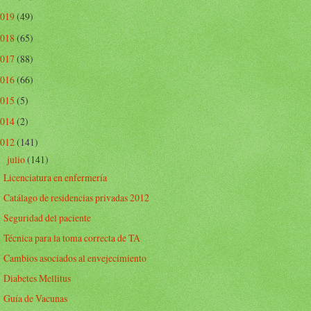
2019
(49)
2018
(65)
2017
(88)
2016
(66)
2015
(5)
2014
(2)
2012
(141)
julio
(141)
▼
Licenciatura en enfermería
Catálago de residencias privadas 2012
Seguridad del paciente
Técnica para la toma correcta de TA
Cambios asociados al envejecimiento
Diabetes Mellitus
Guía de Vacunas