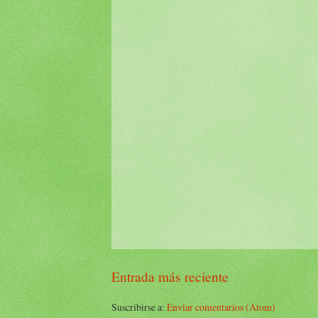
Entrada más reciente
Suscribirse a:
Enviar comentarios (Atom)