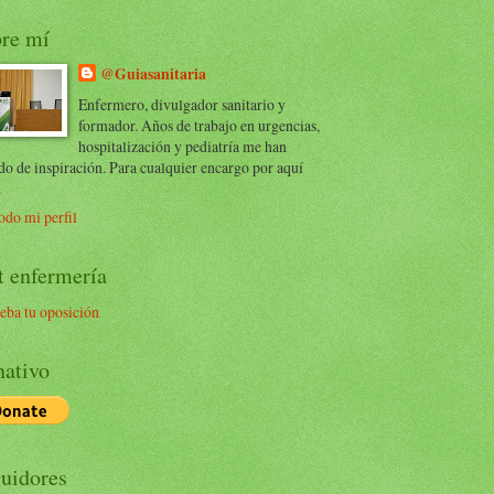
re mí
@Guiasanitaria
Enfermero, divulgador sanitario y
formador. Años de trabajo en urgencias,
hospitalización y pediatría me han
do de inspiración. Para cualquier encargo por aquí
.
odo mi perfil
t enfermería
eba tu oposición
ativo
uidores